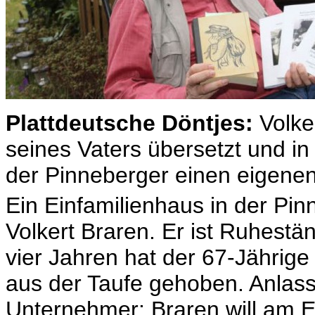
Plattdeutsche Döntjes:
Volke
seines Vaters übersetzt und in
der Pinneberger einen eigenen
Ein Einfamilienhaus in der Pin
Volkert Braren. Er ist Ruhestän
vier Jahren hat der 67-Jährig
aus der Taufe gehoben. Anlass
Unternehmer: Braren will am E