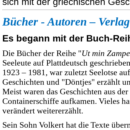
sich mit der griechischen Gesc
Bücher - Autoren – Verlag
Es begann mit der Buch-Re
Die Bücher der Reihe "
Ut min Zampe
Seeleute auf Plattdeutsch geschriebe
1923 – 1981, war zuletzt Seelotse au
Geschichten und "Döntjes" erzählt un
Meist waren das Geschichten aus der 
Containerschiffe aufkamen. Vieles hat
verändert weitererzählt.
Sein Sohn Volkert hat die Texte über