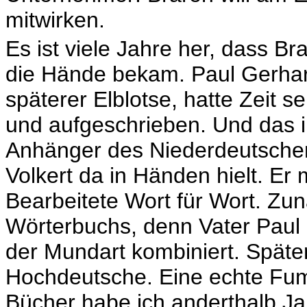
mitwirken.
Es ist viele Jahre her, dass B
die Hände bekam. Paul Gerhar
späterer Elblotse, hatte Zeit 
und aufgeschrieben. Und das i
Anhänger des Niederdeutschen
Volkert da in Händen hielt. Er
Bearbeitete Wort für Wort. Zu
Wörterbuchs, denn Vater Paul 
der Mundart kombiniert. Später
Hochdeutsche. Eine echte Fumm
Bücher habe ich anderthalb Jah