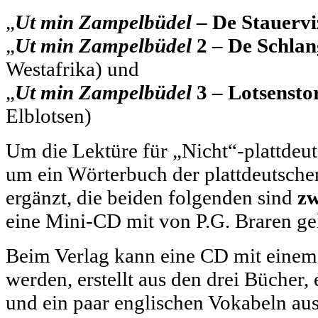
„
Ut min Zampelbüdel
– De Stauervi
„
Ut min Zampelbüdel
2 – De Schla
Westafrika) und
„
Ut min Zampelbüdel
3 – Lotsenstor
Elblotsen)
Um die Lektüre für „Nicht“-plattdeut
um ein Wörterbuch der plattdeutsch
ergänzt, die beiden folgenden sind
zw
eine Mini-CD mit von P.G. Braren ge
Beim Verlag kann eine CD mit einem
werden, erstellt aus den drei Bücher
und ein paar englischen Vokabeln aus 