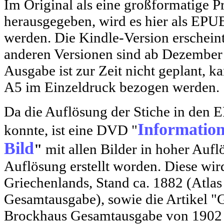
Im Original als eine großformatige P
herausgegeben, wird es hier als EPU
werden. Die Kindle-Version erschein
anderen Versionen sind ab Dezember 
Ausgabe ist zur Zeit nicht geplant,
A5 im Einzeldruck bezogen werden.
Da die Auflösung der Stiche in den 
Informatio
konnte, ist eine DVD "
Bild
"
mit allen Bilder in hoher Auf
Auflösung erstellt worden. Diese wir
Griechenlands, Stand ca. 1882 (Atla
Gesamtausgabe), sowie die Artikel "
Brockhaus Gesamtausgabe von 1902 