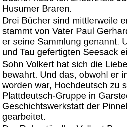
Husumer Braren.
Drei Bücher sind mittlerweile e
stammt von Vater Paul Gerhard
er seine Sammlung genannt. 
und Tau gefertigten Seesack e
Sohn Volkert hat sich die Lieb
bewahrt. Und das, obwohl er i
worden war, Hochdeutsch zu spr
Plattdeutsch-Gruppe in Garsted
Geschichtswerkstatt der Pinne
gearbeitet.