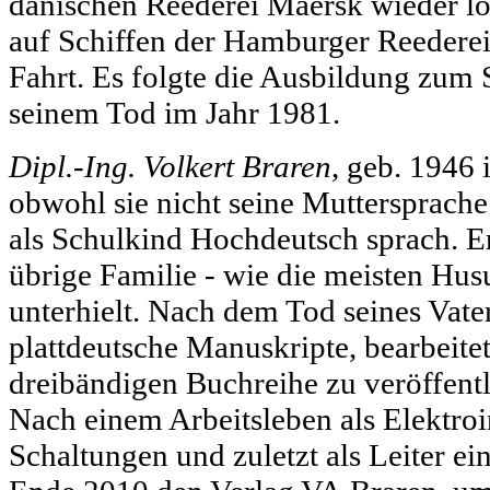
dänischen Reederei Maersk wieder los
auf Schiffen der Hamburger Reederei 
Fahrt. Es folgte die Ausbildung zum S
seinem Tod im Jahr 1981.
Dipl.-Ing. Volkert Braren
, geb. 1946 
obwohl sie nicht seine Muttersprache 
als Schulkind Hochdeutsch sprach. Er 
übrige Familie - wie die meisten Hus
unterhielt. Nach dem Tod seines Vat
plattdeutsche Manuskripte, bearbeitet
dreibändigen Buchreihe zu veröffent
Nach einem Arbeitsleben als Elektroi
Schaltungen und zuletzt als Leiter e