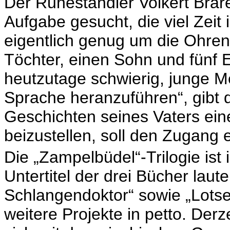
Der Ruheständler Volkert Brare
Aufgabe gesucht, die viel Zeit
eigentlich genug um die Ohren.
Töchter, einen Sohn und fünf Enk
heutzutage schwierig, junge M
Sprache heranzuführen“, gibt d
Geschichten seines Vaters ei
beizustellen, soll den Zugang e
Die „Zampelbüdel“-Trilogie ist
Untertitel der drei Bücher laut
Schlangendoktor“ sowie „Lotse
weitere Projekte in petto. Derz