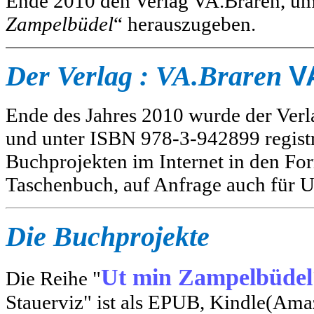
Ende 2010 den Verlag VA.Braren, um
Zampelbüdel
“ herauszugeben.
Der Verlag : VA.Braren
V
Ende des Jahres 2010 wurde der Verl
und unter ISBN 978-3-942899 registrie
Buchprojekten im Internet in den Fo
Taschenbuch, auf Anfrage auch für U
Die Buchprojekte
Ut min Zampelbüdel
Die Reihe "
Stauerviz" ist als EPUB, Kindle(Amaz