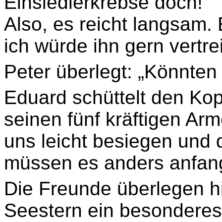
Einsiedlerkrebse doch!
Also, es reicht langsam. 
ich würde ihn gern vertre
Peter überlegt: „Könnten
Eduard schüttelt den Kopf:
seinen fünf kräftigen Ar
uns leicht besiegen und 
müssen es anders anfan
Die Freunde überlegen hin
Seestern ein besonderes 