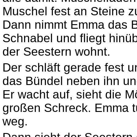
Muschel fest an Steine z
Dann nimmt Emma das B
Schnabel und fliegt hinüb
der Seestern wohnt.
Der schläft gerade fest 
das Bündel neben ihn und
Er wacht auf, sieht die
großen Schreck. Emma tut
weg.