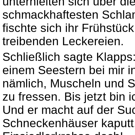
unterhielten sich über d
schmackhaftesten Schla
fischte sich ihr Frühstü
treibenden Leckereien.
Schließlich sagte Klapps:
einem Seestern bei mir in
nämlich, Muscheln und 
zu fressen. Bis jetzt bin
Und er macht auf der Su
Schneckenhäuser kaputt,