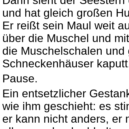
Dann sieht der Seestern
und hat gleich großen H
Er reißt sein Maul weit a
über die Muschel und mit
die Muschelschalen und 
Schneckenhäuser kaputt
Pause.
Ein entsetzlicher Gestan
wie ihm geschieht: es st
er kann nicht anders, er