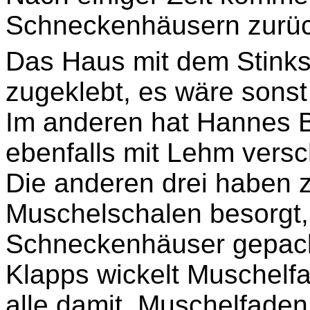
Schneckenhäusern zurüc
Das Haus mit dem Stink
zugeklebt, es wäre sons
Im anderen hat Hannes B
ebenfalls mit Lehm versc
Die anderen drei haben 
Muschelschalen besorgt, 
Schneckenhäuser gepack
Klapps wickelt Muschelf
alle damit. Muschelfaden