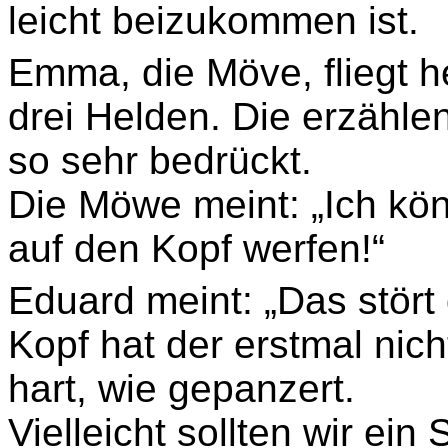
leicht beizukommen ist.
Emma, die Möve, fliegt h
drei Helden. Die erzähle
so sehr bedrückt.
Die Möwe meint: „Ich kö
auf den Kopf werfen!“
Eduard meint: „Das stört 
Kopf hat der erstmal nic
hart, wie gepanzert.
Vielleicht sollten wir ein