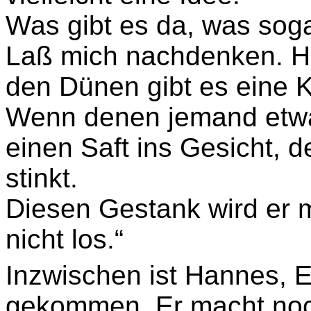
Was gibt es da, was soga
Laß mich nachdenken. Hm,
den Dünen gibt es eine K
Wenn denen jemand etwas
einen Saft ins Gesicht, de
stinkt.
Diesen Gestank wird er 
nicht los.“
Inzwischen ist Hannes,
gekommen. Er macht noch