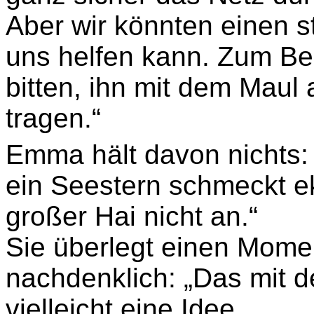
Aber wir könnten einen s
uns helfen kann. Zum Beis
bitten, ihn mit dem Maul
tragen.“
Emma hält davon nichts: 
ein Seestern schmeckt e
großer Hai nicht an.“
Sie überlegt einen Mome
nachdenklich: „Das mit 
vielleicht eine Idee.