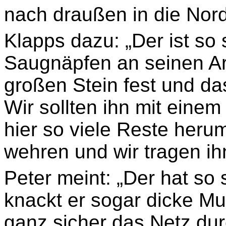
nach draußen in die Nor
Klapps dazu: „Der ist so 
Saugnäpfen an seinen Arm
großen Stein fest und da
Wir sollten ihn mit eine
hier so viele Reste heru
wehren und wir tragen ih
Peter meint: „Der hat so
knackt er sogar dicke Mu
ganz sicher das Netz dur